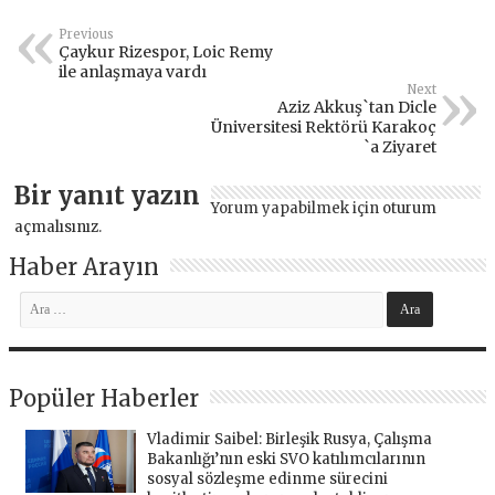
Previous
Çaykur Rizespor, Loic Remy
ile anlaşmaya vardı
Next
Aziz Akkuş`tan Dicle
Üniversitesi Rektörü Karakoç
`a Ziyaret
Bir yanıt yazın
Yorum yapabilmek için
oturum
açmalısınız
.
Haber Arayın
Popüler Haberler
Vladimir Saibel: Birleşik Rusya, Çalışma
Bakanlığı’nın eski SVO katılımcılarının
sosyal sözleşme edinme sürecini