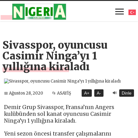
Sivasspor, oyuncusu
Casimir Ninga’yı 1
yıllığına kiraladı
🔊
📅 Ağustos 28, 2020
📂 ASAYİŞ
A+
A-
Dinle
Demir Grup Sivasspor, Fransa’nın Angers
kulübünden sol kanat oyuncusu Casimir
Ninga’yı 1 yıllığına kiraladı.
Yeni sezon öncesi transfer çalışmalarını