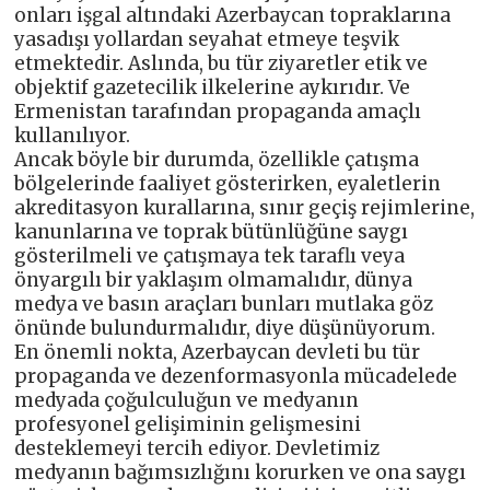
onları işgal altındaki Azerbaycan topraklarına
yasadışı yollardan seyahat etmeye teşvik
etmektedir. Aslında, bu tür ziyaretler etik ve
objektif gazetecilik ilkelerine aykırıdır. Ve
Ermenistan tarafından propaganda amaçlı
kullanılıyor.
Ancak böyle bir durumda, özellikle çatışma
bölgelerinde faaliyet gösterirken, eyaletlerin
akreditasyon kurallarına, sınır geçiş rejimlerine,
kanunlarına ve toprak bütünlüğüne saygı
gösterilmeli ve çatışmaya tek taraflı veya
önyargılı bir yaklaşım olmamalıdır, dünya
medya ve basın araçları bunları mutlaka göz
önünde bulundurmalıdır, diye düşünüyorum.
En önemli nokta, Azerbaycan devleti bu tür
propaganda ve dezenformasyonla mücadelede
medyada çoğulculuğun ve medyanın
profesyonel gelişiminin gelişmesini
desteklemeyi tercih ediyor. Devletimiz
medyanın bağımsızlığını korurken ve ona saygı