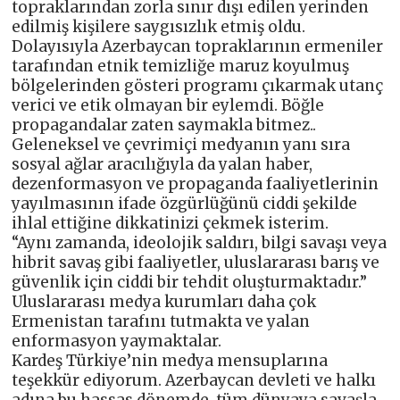
topraklarından zorla sınır dışı edilen yerinden
edilmiş kişilere saygısızlık etmiş oldu.
Dolayısıyla Azerbaycan topraklarının ermeniler
tarafından etnik temizliğe maruz koyulmuş
bölgelerinden gösteri programı çıkarmak utanç
verici ve etik olmayan bir eylemdi. Böğle
propagandalar zaten saymakla bitmez..
Geleneksel ve çevrimiçi medyanın yanı sıra
sosyal ağlar aracılığıyla da yalan haber,
dezenformasyon ve propaganda faaliyetlerinin
yayılmasının ifade özgürlüğünü ciddi şekilde
ihlal ettiğine dikkatinizi çekmek isterim.
“Aynı zamanda, ideolojik saldırı, bilgi savaşı veya
hibrit savaş gibi faaliyetler, uluslararası barış ve
güvenlik için ciddi bir tehdit oluşturmaktadır.”
Uluslararası medya kurumları daha çok
Ermenistan tarafını tutmakta ve yalan
enformasyon yaymaktalar.
Kardeş Türkiye’nin medya mensuplarına
teşekkür ediyorum. Azerbaycan devleti ve halkı