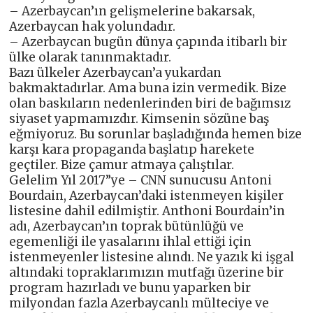
– Azerbaycan’ın gelişmelerine bakarsak,
Azerbaycan hak yolundadır.
– Azerbaycan bugün dünya çapında itibarlı bir
ülke olarak tanınmaktadır.
Bazı ülkeler Azerbaycan’a yukardan
bakmaktadırlar. Ama buna izin vermedik. Bize
olan baskıların nedenlerinden biri de bağımsız
siyaset yapmamızdır. Kimsenin sözüne baş
eğmiyoruz. Bu sorunlar başladığında hemen bize
karşı kara propaganda başlatıp harekete
geçtiler. Bize çamur atmaya çalıştılar.
Gelelim Yıl 2017”ye – CNN sunucusu Antoni
Bourdain, Azerbaycan’daki istenmeyen kişiler
listesine dahil edilmiştir. Anthoni Bourdain’in
adı, Azerbaycan’ın toprak bütünlüğü ve
egemenliği ile yasalarını ihlal ettiği için
istenmeyenler listesine alındı. Ne yazık ki işgal
altındaki topraklarımızın mutfağı üzerine bir
program hazırladı ve bunu yaparken bir
milyondan fazla Azerbaycanlı mülteciye ve