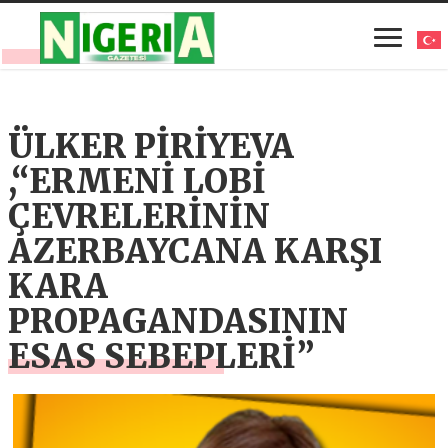
ÜLKER PİRİYEVA
,“ERMENİ LOBİ
ÇEVRELERİNİN
AZERBAYCANA KARŞI
KARA
PROPAGANDASININ
ESAS SEBEPLERİ”