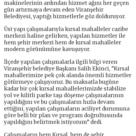
makinelerinin ardından hizmet ağını her geçen
gün artırmaya devam eden Viranşehir
Belediyesi, yaptığı hizmetlerle göz dolduruyor.
Üst yapı çalışmalarıyla kırsal mahalleler cazibe
merkezi haline gelirken, yapılan hizmetler ile
hem şehir merkezi hem de kırsal mahalleler
modern görünümüne kavuşuyor.
İlçede yapılan çalışmalarla ilgili bilgi veren
Viranşehir belediye Başkanı Salih Ekinci, “Kırsal
mahallerimize pek çok alanda önemli hizmetler
götürmeye çalışıyoruz. Bu maksatla bugüne
kadar bir çok kırsal mahallelerimizde stabilize
yol ve kilitli parke taşı döşeme çalışmalarının
yapıldığını ve bu çalışmaların hızla devam
ettiğini, yapılan çalışmaların aciliyet durumuna
göre belli bir plan ve program doğrultusunda
yapıldığını belirtmek istiyorum” dedi.
Çalışmaların hem Kırsal, hem de şehir