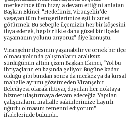
merkezinde tüm hızıyla devam ettiğini anlatan
Başkan Ekinci, “Hedefimiz, Viranşehir’de
yaşayan tüm hemşerilerimize eşit hizmet
götürmek. Bu sebeple ilçemizin her bir köşesini
ihya ederek, hep birlikte daha güzel bir ilçede
yaşamanın yolunu arıyoruz” diye konuştu.
Viranşehir ilçesinin yaşanabilir ve örnek bir ilçe
olması yolunda çalışmaların aralıksız
sürdüğünün altını çizen Başkan Ekinci, “Yol bu
ihtiyaçların en başında geliyor. Bugüne kadar
olduğu gibi bundan sonra da merkez ya da kırsal
mahalle ayrımı gözetmeden Viranşehir
Belediyesi olarak ihtiyaç duyulan her noktaya
hizmet ulaştırmaya devam edeceğiz. Yapılan
çalışmaların mahalle sakinlerimize hayırlı
uğurlu olmasını temenni ediyorum”
ifadelerinde bulundu.