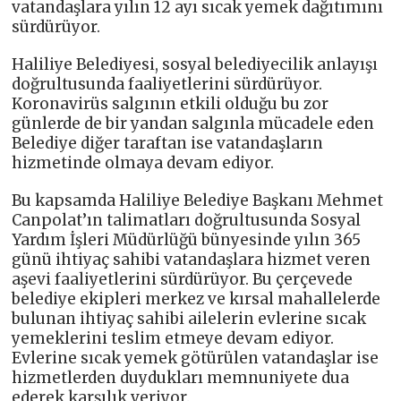
vatandaşlara yılın 12 ayı sıcak yemek dağıtımını
sürdürüyor.
Haliliye Belediyesi, sosyal belediyecilik anlayışı
doğrultusunda faaliyetlerini sürdürüyor.
Koronavirüs salgının etkili olduğu bu zor
günlerde de bir yandan salgınla mücadele eden
Belediye diğer taraftan ise vatandaşların
hizmetinde olmaya devam ediyor.
Bu kapsamda Haliliye Belediye Başkanı Mehmet
Canpolat’ın talimatları doğrultusunda Sosyal
Yardım İşleri Müdürlüğü bünyesinde yılın 365
günü ihtiyaç sahibi vatandaşlara hizmet veren
aşevi faaliyetlerini sürdürüyor. Bu çerçevede
belediye ekipleri merkez ve kırsal mahallelerde
bulunan ihtiyaç sahibi ailelerin evlerine sıcak
yemeklerini teslim etmeye devam ediyor.
Evlerine sıcak yemek götürülen vatandaşlar ise
hizmetlerden duydukları memnuniyete dua
ederek karşılık veriyor.