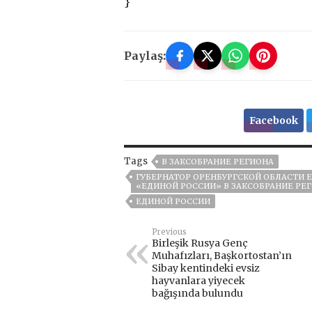
}
Paylaş:
Facebook
Tags
В ЗАКСОБРАНИЕ РЕГИОНА
ГУБЕРНАТОР ОРЕНБУРГСКОЙ ОБЛАСТИ 
«ЕДИНОЙ РОССИИ» В ЗАКСОБРАНИЕ РЕ
ЕДИНОЙ РОССИИ
Previous
Birleşik Rusya Genç
Muhafızları, Başkortostan’ın
Sibay kentindeki evsiz
hayvanlara yiyecek
bağışında bulundu