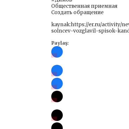
Общественная приемная
Создать обращение
kaynak:https://er.ru/activity/
solncev-vozglavil-spisok-kand
Paylaş: