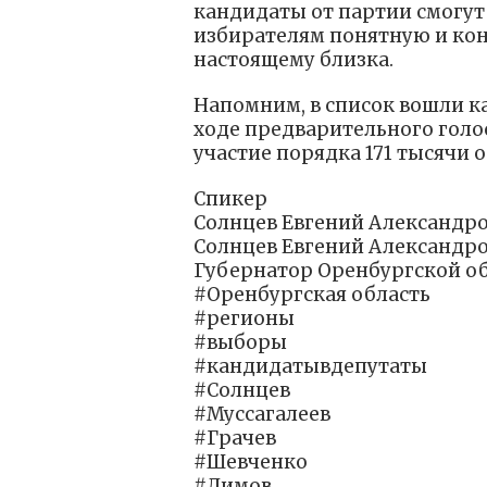
кандидаты от партии смогут 
избирателям понятную и кон
настоящему близка.
Напомним, в список вошли к
ходе предварительного голо
участие порядка 171 тысячи 
Спикер
Солнцев Евгений Александр
Солнцев Евгений Александр
Губернатор Оренбургской о
#Оренбургская область
#регионы
#выборы
#кандидатывдепутаты
#Солнцев
#Муссагалеев
#Грачев
#Шевченко
#Димов