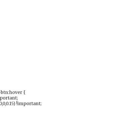
btn:hover {
mportant;
,0,0.15) !important;