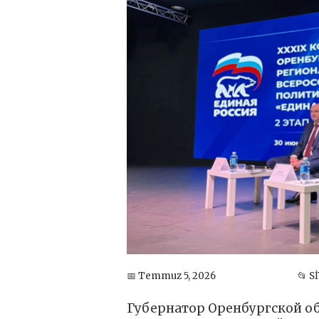
📅 Temmuz 5, 2026
📂 S
Губернатор Оренбургской об