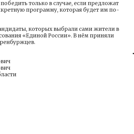
победить только в случае, если предложат
кретную программу, которая будет им по-
андидаты, которых выбрали сами жители в
сования «Единой России». В нём приняли
оренбуржцев.
ович
ович
бласти