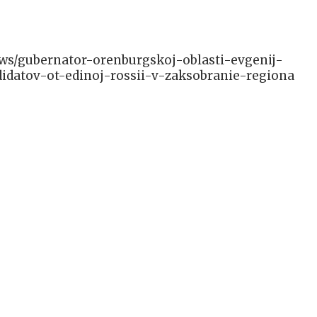
news/gubernator-orenburgskoj-oblasti-evgenij-
idatov-ot-edinoj-rossii-v-zaksobranie-regiona