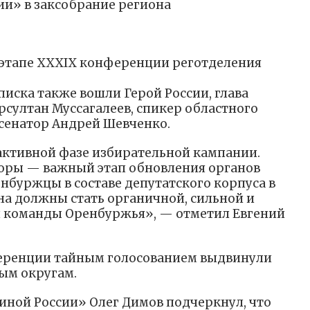
ии» в заксобрание региона
 этапе XXXIX конференции реготделения
иска также вошли Герой России, глава
рсултан Муссагалеев, спикер областного
 сенатор Андрей Шевченко.
 активной фазе избирательной кампании.
боры — важный этап обновления органов
нбуржцы в составе депутатского корпуса в
на должны стать органичной, сильной и
 команды Оренбуржья», — отметил Евгений
ференции тайным голосованием выдвинули
ым округам.
иной России» Олег Димов подчеркнул, что