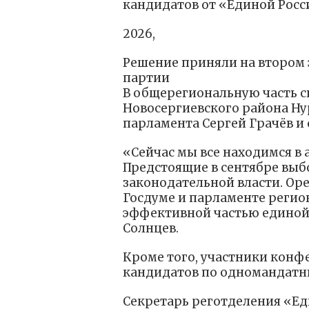
кандидатов от «Единой Росс
2026,
Решение приняли на втором
партии
В общерегиональную часть сп
Новосергиевского района Ну
парламента Сергей Грачёв и
«Сейчас мы все находимся в
Предстоящие в сентябре вы
законодательной власти. Оре
Госдуме и парламенте регио
эффективной частью единой
Солнцев.
Кроме того, участники кон
кандидатов по одномандатн
Секретарь реготделения «Ед