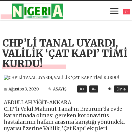
CHP’Lİ TANAL UYARDI,
VALİLİK ‘ÇAT KAPI’ TİMİ
KURDU!
🔊
📅 Ağustos 3, 2020
📂 ASAYİŞ
A+
A-
Dinle
ABDULLAH YİĞİT-ANKARA
CHP’li Vekil Mahmut Tanal’ın Erzurum’da evde
karantinada olması gereken koronavirüs
hastalarının halkın arasına karıştığı yönündeki
uyarısı üzerine Valilik, ‘Çat Kapı’ ekipleri