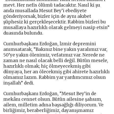
mevt. Her nefis ölümü tadacaktır. Nasıl ki şu
anda musallada Mesut Bey’i ebediyete
gönderiyorsak, bizler için de aynı akıbet
şüphesiz ki gerçekleşecektir. Rabbim bizleri bu
musallaya hazırlıklı olarak gelmeyi nasip etsin”
duasında bulundu.
Cumhurbaşkanı Erdoğan, İzmir depremini
anımsatarak, “Bakınız bine yakın yaralımız var,
50’ye yakın ölenimiz, vefatımız var. Nerede ne
zaman ne nasıl olacak belli değil. Bütün mesele,
hazırlıklı olmak; hiç ölmeyecekmiş gibi
dünyaya, her an ölecekmiş gibi ahirete hazırlıklı
olmamız lazım. Rabbim yar yardımcımız olsun
inşallah” dedi.
Cumhurbaşkanı Erdoğan, “Mesut Bey’in de
mekânı cennet olsun. Bütün ailesine şahsım,
ailem, milletim adına başsağlığı diliyorum. Ve
birliğimiz, beraberliğimiz, dayanışmamız