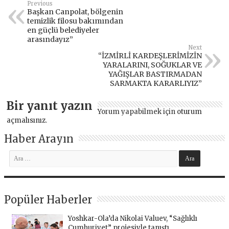
Previous
Başkan Canpolat, bölgenin
temizlik filosu bakımından
en güçlü belediyeler
arasındayız”
Next
“İZMİRLİ KARDEŞLERİMİZİN
YARALARINI, SOĞUKLAR VE
YAĞIŞLAR BASTIRMADAN
SARMAKTA KARARLIYIZ”
Bir yanıt yazın
Yorum yapabilmek için
oturum
açmalısınız
.
Haber Arayın
Popüler Haberler
Yoshkar-Ola’da Nikolai Valuev, “Sağlıklı
Cumhuriyet” projesiyle tanıştı