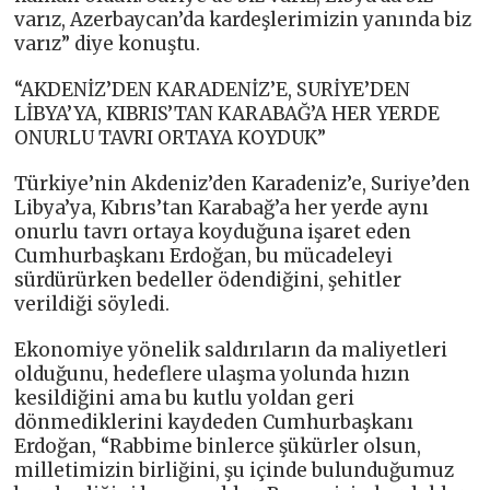
varız, Azerbaycan’da kardeşlerimizin yanında biz
varız” diye konuştu.
“AKDENİZ’DEN KARADENİZ’E, SURİYE’DEN
LİBYA’YA, KIBRIS’TAN KARABAĞ’A HER YERDE
ONURLU TAVRI ORTAYA KOYDUK”
Türkiye’nin Akdeniz’den Karadeniz’e, Suriye’den
Libya’ya, Kıbrıs’tan Karabağ’a her yerde aynı
onurlu tavrı ortaya koyduğuna işaret eden
Cumhurbaşkanı Erdoğan, bu mücadeleyi
sürdürürken bedeller ödendiğini, şehitler
verildiği söyledi.
Ekonomiye yönelik saldırıların da maliyetleri
olduğunu, hedeflere ulaşma yolunda hızın
kesildiğini ama bu kutlu yoldan geri
dönmediklerini kaydeden Cumhurbaşkanı
Erdoğan, “Rabbime binlerce şükürler olsun,
milletimizin birliğini, şu içinde bulunduğumuz