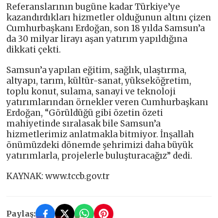
Referanslarının bugüne kadar Türkiye’ye
kazandırdıkları hizmetler olduğunun altını çizen
Cumhurbaşkanı Erdoğan, son 18 yılda Samsun’a
da 30 milyar lirayı aşan yatırım yapıldığına
dikkati çekti.
Samsun’a yapılan eğitim, sağlık, ulaştırma,
altyapı, tarım, kültür-sanat, yükseköğretim,
toplu konut, sulama, sanayi ve teknoloji
yatırımlarından örnekler veren Cumhurbaşkanı
Erdoğan, “Görüldüğü gibi özetin özeti
mahiyetinde sıralasak bile Samsun’a
hizmetlerimiz anlatmakla bitmiyor. İnşallah
önümüzdeki dönemde şehrimizi daha büyük
yatırımlarla, projelerle buluşturacağız” dedi.
KAYNAK: www.tccb.gov.tr
Paylaş: