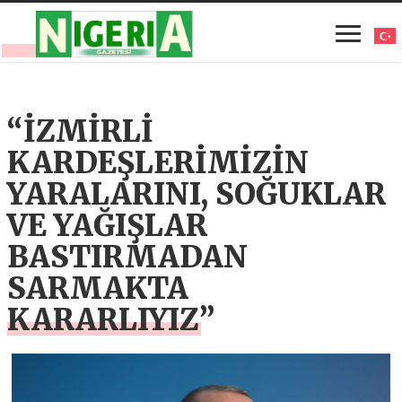
“İZMİRLİ
KARDEŞLERİMİZİN
YARALARINI, SOĞUKLAR
VE YAĞIŞLAR
BASTIRMADAN
SARMAKTA
KARARLIYIZ”