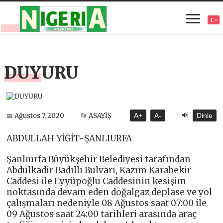
DUYURU
🔊
📅 Ağustos 7, 2020
📂 ASAYİŞ
A+
A-
Dinle
ABDULLAH YİĞİT-ŞANLIURFA
Şanlıurfa Büyükşehir Belediyesi tarafından
Abdulkadir Badıllı Bulvarı, Kazım Karabekir
Caddesi ile Eyyüpoğlu Caddesinin kesişim
noktasında devam eden doğalgaz deplase ve yol
çalışmaları nedeniyle 08 Ağustos saat 07:00 ile
09 Ağustos saat 24:00 tarihleri arasında araç