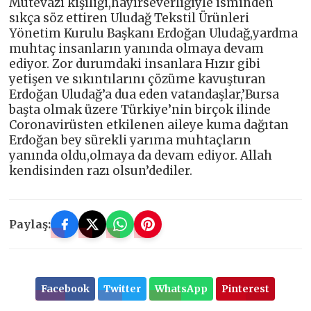
Mütevazi kişiliği,hayırseverliğiyle isminden
sıkça söz ettiren Uludağ Tekstil Ürünleri
Yönetim Kurulu Başkanı Erdoğan Uludağ,yardma
muhtaç insanların yanında olmaya devam
ediyor. Zor durumdaki insanlara Hızır gibi
yetişen ve sıkıntılarını çözüme kavuşturan
Erdoğan Uludağ’a dua eden vatandaşlar,’Bursa
başta olmak üzere Türkiye’nin birçok ilinde
Coronavirüsten etkilenen aileye kuma dağıtan
Erdoğan bey sürekli yarıma muhtaçların
yanında oldu,olmaya da devam ediyor. Allah
kendisinden razı olsun’dediler.
Paylaş:
Facebook
Twitter
WhatsApp
Pinterest