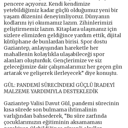
pencere açıyoruz. Kendi kendimize
yetebildiğimiz kadar güçlü olduğumuz yeni bir
yaşam düzenini deneyimliyoruz. Dünyanın
kodlarını iyi okumamız lazım. Zihinlerimizi
geliştirmemiz lazım. Kitaplara ulaşmanız için
sizlere elimizden geldiğince yardım ettik, dijital
kütüphane de bunlardan birisi. Spor dostu
Gaziantep, anlayışından hareketle her
mahallenin kolaylıkla ulaşabileceği spor
alanları oluşturduk. Gençlerimize ve siz
geleceğimize dair çalışmalarımız her geçen gün
artarak ve gelişerek ilerleyecek” diye konuştu.
GÜL: PANDEMİ SÜRECİNDEKİ GÜÇLÜ İRADEYİ
MALZEME YARDIMIYLA DESTEKLEDİK
Gaziantep Valisi Davut Gül, pandemi sürecinin
kısa sürede son bulmama ihtimalinin
varlığından bahsederek, “Bu süre zarfında
çocuklarımızın eğitiminin aksamaması