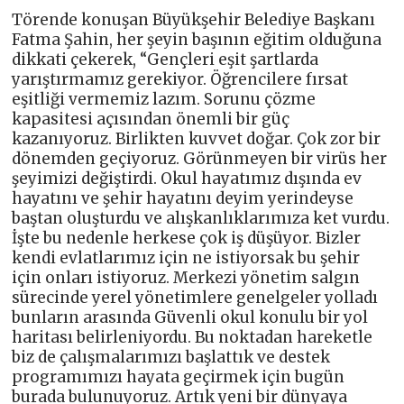
Törende konuşan Büyükşehir Belediye Başkanı
Fatma Şahin, her şeyin başının eğitim olduğuna
dikkati çekerek, “Gençleri eşit şartlarda
yarıştırmamız gerekiyor. Öğrencilere fırsat
eşitliği vermemiz lazım. Sorunu çözme
kapasitesi açısından önemli bir güç
kazanıyoruz. Birlikten kuvvet doğar. Çok zor bir
dönemden geçiyoruz. Görünmeyen bir virüs her
şeyimizi değiştirdi. Okul hayatımız dışında ev
hayatını ve şehir hayatını deyim yerindeyse
baştan oluşturdu ve alışkanlıklarımıza ket vurdu.
İşte bu nedenle herkese çok iş düşüyor. Bizler
kendi evlatlarımız için ne istiyorsak bu şehir
için onları istiyoruz. Merkezi yönetim salgın
sürecinde yerel yönetimlere genelgeler yolladı
bunların arasında Güvenli okul konulu bir yol
haritası belirleniyordu. Bu noktadan hareketle
biz de çalışmalarımızı başlattık ve destek
programımızı hayata geçirmek için bugün
burada bulunuyoruz. Artık yeni bir dünyaya