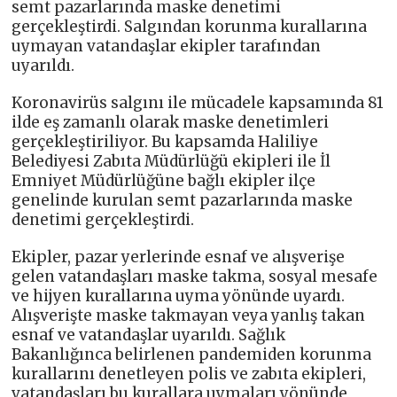
semt pazarlarında maske denetimi
gerçekleştirdi. Salgından korunma kurallarına
uymayan vatandaşlar ekipler tarafından
uyarıldı.
Koronavirüs salgını ile mücadele kapsamında 81
ilde eş zamanlı olarak maske denetimleri
gerçekleştiriliyor. Bu kapsamda Haliliye
Belediyesi Zabıta Müdürlüğü ekipleri ile İl
Emniyet Müdürlüğüne bağlı ekipler ilçe
genelinde kurulan semt pazarlarında maske
denetimi gerçekleştirdi.
Ekipler, pazar yerlerinde esnaf ve alışverişe
gelen vatandaşları maske takma, sosyal mesafe
ve hijyen kurallarına uyma yönünde uyardı.
Alışverişte maske takmayan veya yanlış takan
esnaf ve vatandaşlar uyarıldı. Sağlık
Bakanlığınca belirlenen pandemiden korunma
kurallarını denetleyen polis ve zabıta ekipleri,
vatandaşları bu kurallara uymaları yönünde