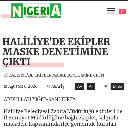
HALİLİYE’DE EKİPLER
MASKE DENETİMİNE
ÇIKTI
🔊
📅 Ağustos 6, 2020
📂 ASAYİŞ
A+
A-
Dinle
ABDULLAH YİĞİT-ŞANLIURFA
Haliliye Belediyesi Zabıta Müdürlüğü ekipleri ile
İl Emniyet Müdürlüğüne bağlı ekipler, salgınla
mücadele kapsamında ilçe genelinde kurulan