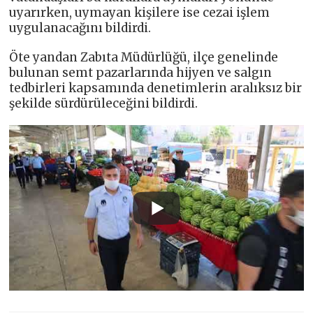
uyarırken, uymayan kişilere ise cezai işlem
uygulanacağını bildirdi.
Öte yandan Zabıta Müdürlüğü, ilçe genelinde
bulunan semt pazarlarında hijyen ve salgın
tedbirleri kapsamında denetimlerin aralıksız bir
şekilde sürdürüleceğini bildirdi.