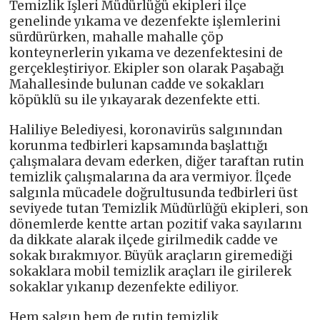
Temizlik İşleri Müdürlüğü ekipleri ilçe
genelinde yıkama ve dezenfekte işlemlerini
sürdürürken, mahalle mahalle çöp
konteynerlerin yıkama ve dezenfektesini de
gerçekleştiriyor. Ekipler son olarak Paşabağı
Mahallesinde bulunan cadde ve sokakları
köpüklü su ile yıkayarak dezenfekte etti.
Haliliye Belediyesi, koronavirüs salgınından
korunma tedbirleri kapsamında başlattığı
çalışmalara devam ederken, diğer taraftan rutin
temizlik çalışmalarına da ara vermiyor. İlçede
salgınla mücadele doğrultusunda tedbirleri üst
seviyede tutan Temizlik Müdürlüğü ekipleri, son
dönemlerde kentte artan pozitif vaka sayılarını
da dikkate alarak ilçede girilmedik cadde ve
sokak bırakmıyor. Büyük araçların giremediği
sokaklara mobil temizlik araçları ile girilerek
sokaklar yıkanıp dezenfekte ediliyor.
Hem salgın hem de rutin temizlik