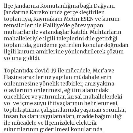
İlçe Jandarma Komutanlığına bağlı Dağyanı
Jandarma Karakolunda gerçekleştirilen
toplantıya, Kaymakam Metin ESEN ve kurum
temsilcileri ile Haliliye’de görev yapan
muhtarlar ile vatandaşlar katıldı. Muhtarların
mahalleleriyle ilgili taleplerini dile getirdiği
toplantıda, gündeme getirilen konular doğrudan
ilgili kurum amirlerine yönlendirilerek çözüm
yoluna gidildi.
Toplantıda; Covid-19 ile mücadele, Mer’a ve
Hazine arazilerine yapılan müdahalelerin
önlenmesine yönelik tedbirler, anız yakma
olaylarının önlenmesi, eğitim alanındaki
öncelikler ve yatırımlar, kırsal mahallelerdeki
yol ve içme suyu ihtiyaçlarının belirlenmesi,
toplulaştırma çalışmalarında yaşanan sorunlar,
insan hakları uygulamaları, madde bağımlılığı
ile mücadele ve İlçemizdeki elektrik
sıkıntılarının giderilmesi konularında