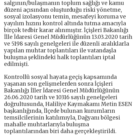
salgının/bulaşmanın toplum sağlığı ve kamu
düzeni açısından oluşturduğu riski yönetme,
sosyal izolasyonu temin, mesafeyi koruma ve
yayılım hızını kontrol altında tutma amacıyla
birçok tedbir karar alınmıştır. İçişleri Bakanlığı
İlle İdaresi Genel Müdürlüğünün 13.03.2020 tarih
ve 5198 sayılı genelgeleri ile düzenli aralıklarla
yapılan muhtar toplantıları ile vatandaşla
buluşma şeklindeki halk toplantıları iptal
edilmişti.
Kontrollü sosyal hayata geçiş kapsamında
yaşanan son gelişmelerden sonra İçişleri
Bakanlığı İller İdaresi Genel Müdürlüğünün
26.06.2020 tarih ve 10316 sayılı genelgeleri
doğrultusunda, Haliliye Kaymakamı Metin ESEN
başkanlığında, İlçede bulunan kurumların
temsilcilerinin katılımıyla, Dağyanı bölgesi
mahalle muhtarlarıyla buluşma
toplantılarından biri daha gerçekleştirildi.