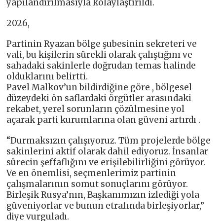
yapılandırılmasıyla kolaylaştırıldı.
2026,
Partinin Ryazan bölge şubesinin sekreteri ve
vali, bu kişilerin sürekli olarak çalıştığını ve
sahadaki sakinlerle doğrudan temas halinde
olduklarını belirtti.
Pavel Malkov’un bildirdiğine göre , bölgesel
düzeydeki ön saflardaki örgütler arasındaki
rekabet, yerel sorunların çözülmesine yol
açarak parti kurumlarına olan güveni artırdı .
“Durmaksızın çalışıyoruz. Tüm projelerde bölge
sakinlerini aktif olarak dahil ediyoruz. İnsanlar
sürecin şeffaflığını ve erişilebilirliğini görüyor.
Ve en önemlisi, seçmenlerimiz partinin
çalışmalarının somut sonuçlarını görüyor.
Birleşik Rusya’nın, Başkanımızın izlediği yola
güveniyorlar ve bunun etrafında birleşiyorlar,”
diye vurguladı.