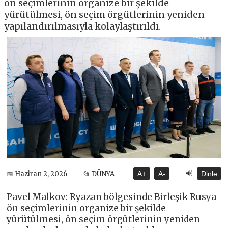
ön seçimlerinin organize bir şekilde
yürütülmesi, ön seçim örgütlerinin yeniden
yapılandırılmasıyla kolaylaştırıldı.
🔊
📅 Haziran 2, 2026
📂 DÜNYA
A+
A-
Dinle
Pavel Malkov: Ryazan bölgesinde Birleşik Rusya
ön seçimlerinin organize bir şekilde
yürütülmesi, ön seçim örgütlerinin yeniden