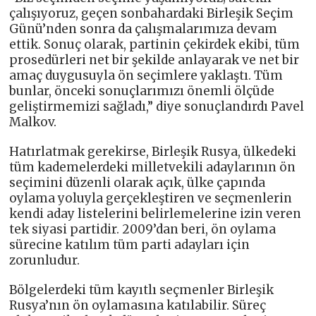
çalışıyoruz, geçen sonbahardaki Birleşik Seçim
Günü’nden sonra da çalışmalarımıza devam
ettik. Sonuç olarak, partinin çekirdek ekibi, tüm
prosedürleri net bir şekilde anlayarak ve net bir
amaç duygusuyla ön seçimlere yaklaştı. Tüm
bunlar, önceki sonuçlarımızı önemli ölçüde
geliştirmemizi sağladı,” diye sonuçlandırdı Pavel
Malkov.
Hatırlatmak gerekirse, Birleşik Rusya, ülkedeki
tüm kademelerdeki milletvekili adaylarının ön
seçimini düzenli olarak açık, ülke çapında
oylama yoluyla gerçekleştiren ve seçmenlerin
kendi aday listelerini belirlemelerine izin veren
tek siyasi partidir. 2009’dan beri, ön oylama
sürecine katılım tüm parti adayları için
zorunludur.
Bölgelerdeki tüm kayıtlı seçmenler Birleşik
Rusya’nın ön oylamasına katılabilir. Süreç