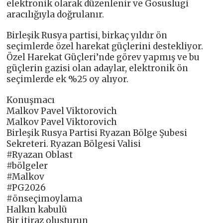
elektronik olarak düzenlenir ve Gosuslugi
aracılığıyla doğrulanır.
Birleşik Rusya partisi, birkaç yıldır ön
seçimlerde özel harekat güçlerini destekliyor.
Özel Harekat Güçleri’nde görev yapmış ve bu
güçlerin gazisi olan adaylar, elektronik ön
seçimlerde ek %25 oy alıyor.
Konuşmacı
Malkov Pavel Viktorovich
Malkov Pavel Viktorovich
Birleşik Rusya Partisi Ryazan Bölge Şubesi
Sekreteri. Ryazan Bölgesi Valisi
#Ryazan Oblast
#bölgeler
#Malkov
#PG2026
#önseçimoylama
Halkın kabulü
Bir itiraz oluşturun