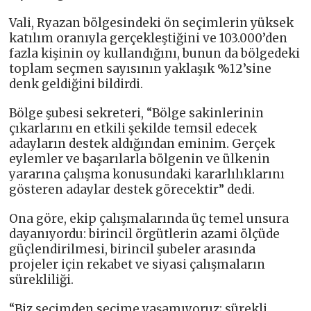
Vali, Ryazan bölgesindeki ön seçimlerin yüksek
katılım oranıyla gerçekleştiğini ve 103.000’den
fazla kişinin oy kullandığını, bunun da bölgedeki
toplam seçmen sayısının yaklaşık %12’sine
denk geldiğini bildirdi.
Bölge şubesi sekreteri, “Bölge sakinlerinin
çıkarlarını en etkili şekilde temsil edecek
adayların destek aldığından eminim. Gerçek
eylemler ve başarılarla bölgenin ve ülkenin
yararına çalışma konusundaki kararlılıklarını
gösteren adaylar destek görecektir” dedi.
Ona göre, ekip çalışmalarında üç temel unsura
dayanıyordu: birincil örgütlerin azami ölçüde
güçlendirilmesi, birincil şubeler arasında
projeler için rekabet ve siyasi çalışmaların
sürekliliği.
“Biz seçimden seçime yaşamıyoruz; sürekli