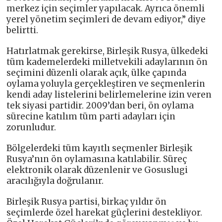
merkez için seçimler yapılacak. Ayrıca önemli
yerel yönetim seçimleri de devam ediyor,” diye
belirtti.
Hatırlatmak gerekirse, Birleşik Rusya, ülkedeki
tüm kademelerdeki milletvekili adaylarının ön
seçimini düzenli olarak açık, ülke çapında
oylama yoluyla gerçekleştiren ve seçmenlerin
kendi aday listelerini belirlemelerine izin veren
tek siyasi partidir. 2009’dan beri, ön oylama
sürecine katılım tüm parti adayları için
zorunludur.
Bölgelerdeki tüm kayıtlı seçmenler Birleşik
Rusya’nın ön oylamasına katılabilir. Süreç
elektronik olarak düzenlenir ve Gosuslugi
aracılığıyla doğrulanır.
Birleşik Rusya partisi, birkaç yıldır ön
seçimlerde özel harekat güçlerini destekliyor.