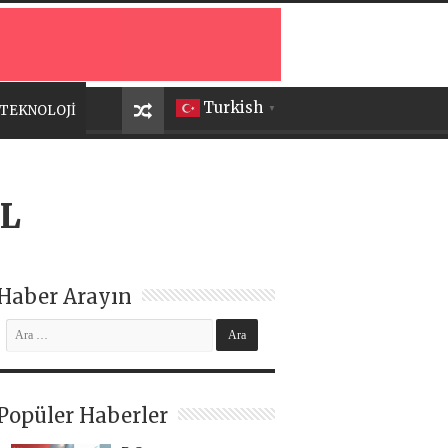
Turkish
TEKNOLOJİ
▼
AL
Haber Arayın
Popüler Haberler