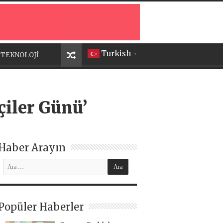
Turkish
TEKNOLOJİ
▼
çiler Günü’
Haber Arayın
Popüler Haberler