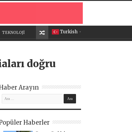
Turkish
TEKNOLOJİ
▼
iaları doğru
Haber Arayın
Popüler Haberler