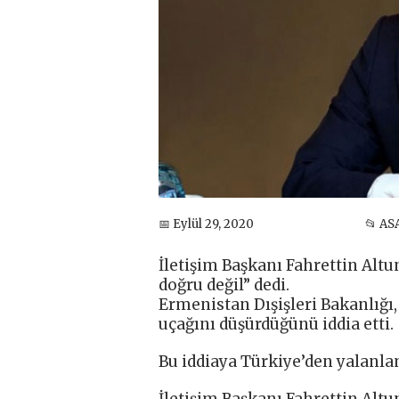
📅 Eylül 29, 2020
📂 AS
İletişim Başkanı Fahrettin Altun
doğru değil” dedi.
Ermenistan Dışişleri Bakanlığı,
uçağını düşürdüğünü iddia etti.
Bu iddiaya Türkiye’den yalanla
İletişim Başkanı Fahrettin Altun