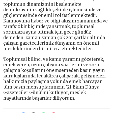
toplumun dinamizmini beslemekte,
demokrasinin sağlıklı şekilde işlemesinde ve
güçlenmesinde önemli rol üstlenmektedir.
Kamuoyuna haber ve bilgi akışını zamanında ve
tarafsız bir biçimde yansıtmak, toplumsal
sorunlara ayna tutmak için gece gündüz
demeden, zaman zaman çok zor şartlar altında
çalışan gazetecilerimiz dünyanın en önemli
mesleklerinden birini icra etmektedirler.
Toplumsal bilinci ve kamu yararını gözeterek,
emek veren; uzun çalışma saatlerini ve zorlu
çalışma koşullarını önemsemeden basın yayın
kuruluşlarında fedakârca çalışarak, gelişmeleri
halkımızla paylaşma yolunda emek harcayan
tüm basın mensuplarımızın ‘21 Ekim Dünya
Gazeteciler Günü’nü kutluyor, meslek
hayatlarında başarılar diliyorum.