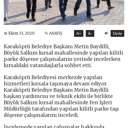
🔊
📅 Ekim 13, 2020
📂 ASAYİŞ
A+
A-
Dinle
Karaköprü Belediye Başkanı Metin Baydilli,
Büyük Salkım kırsal mahallesinde yapılan kilitli
parke döşeme çalışmalarını yerinde incelerken
kırsaldaki vatandaşlarla sohbet etti.
Karaköprü Belediyesi merkezde yapılan
hizmetleri kırsala taşımaya devam ediyor.
Karaköprü Belediye Başkanı Metin Baydilli
başkan yardımcısı ve teknik ekibi ile birlikte
Büyük Salkım kırsal mahallesinde Fen İşleri
Müdürlüğü tarafından yapılan kilitli parke taşı
döşeme çalışmalarını inceledi.
İncelemede yapılan çalışmalar hakkında