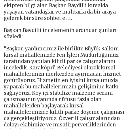
ekipten bilgi alan Başkan Baydilli kırsalda
yaşayan vatandaşlar ve muhtarla da bir araya
gelerek bir süre sohbet etti.
Başkan Baydilli incelemenin ardından şunları
söyledi:
“Başkan yardımcımız ile birlikte Büyük Salkım
kırsal mahallemizde Fen İşleri Müdürlüğümüz
tarafından yapılan kilitli parke çalışmalarını
inceledik. Karaköprü Belediyesi olarak kırsal
mahallelerimizi merkezden ayırmadan hizmet
götürüyoruz. Hizmetin en iyisini kırsalımızda
yaparak bu mahallelerimizin gelişimine katkı
sağlıyoruz. Köy içi stabilize malzeme serimi
çalışmasının yanında nüfusu fazla olan
mahallelerden başlayarak kırsal
mahallelerimizde kilitli parke döşeme çalışması
da gerçekleştiriyoruz. Özverili çalışmalarından
dolayı ekibimize ve misafirperverliklerinden