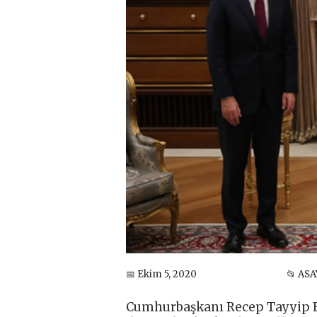
📅 Ekim 5, 2020
📂 ASA
Cumhurbaşkanı Recep Tayyip Er