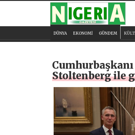
DÜNYA
EKONOMİ
GÜNDEM
KÜLT
Cumhurbaşkanı 
Stoltenberg ile 