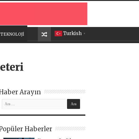
Turkish
TEKNOLOJİ
▼
eteri
Haber Arayın
Popüler Haberler