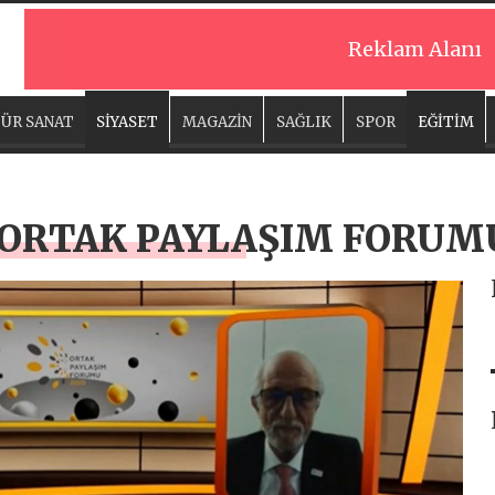
Reklam Alanı
ÜR SANAT
SİYASET
MAGAZİN
SAĞLIK
SPOR
EĞİTİM
İ ORTAK PAYLAŞIM FORU