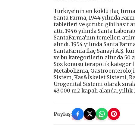
Türkiye’nin en köklü ilaç firma
Santa Farma, 1944 yılında Farm
tabletleri ve şurubu gibi basit
attı. 1946 yılında Santa Labora
SantaFarma‘nın temelleri atılmı
alındı. 1954 yılında Santa Farma 
SantaFarma İlaç Sanayi A.Ş. kur
ve bu kategorilerin altında 50 
Söz konusu terapötik kategoril
Metabolizma, Gastroenteroloji
Sistem, Kas&İskelet Sistemi, Ra
Ürogenital Sistemi olarak sıral
43.000 m2 kapalı alanda, yıllık 
Paylaş: