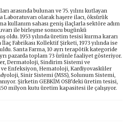
ları arasında bulunan ve 75. yılını kutlayan
a Laboratuvarı olarak haşere ilacı, öksürük
 ama kullanım sahası geniş ilaçlarla sektöre adım
tuvarı ile birleşme sonucu bugünkü
ş oldu. 1953 yılında üretim tesisi kurma kararı
İlaç Fabrikası Kollektif Şirketi, 1973 yılında ise
uldu. Santa Farma, 10 ayrı terapötik kategoride
ayrı pazarda toplam 73 ürünle faaliyet gösteriyor.
er, Dermatoloji, Sindirim Sistemi ve
 ve Enfeksiyon, Hematoloji, Kardiyovasküler
dyoloji, Sinir Sistemi (MSS), Solunum Sistemi,
anıyor. Şirketin GEBKİM OSB’deki üretim tesisi,
150 milyon kutu üretim kapasitesi ile çalışıyor.