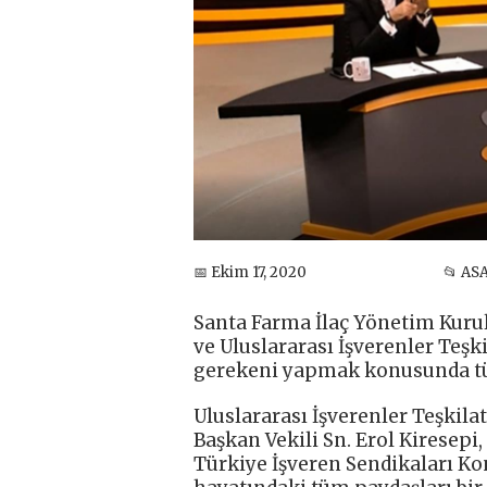
📅 Ekim 17, 2020
📂 AS
Santa Farma İlaç Yönetim Kuru
ve Uluslararası İşverenler Teşkil
gerekeni yapmak konusunda tüm 
Uluslararası İşverenler Teşkila
Başkan Vekili Sn. Erol Kiresep
Türkiye İşveren Sendikaları Ko