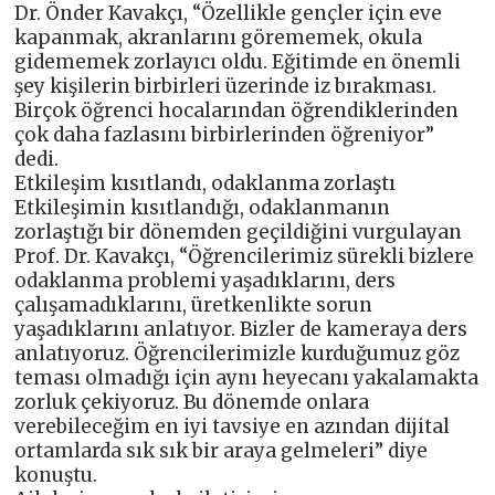
Dr. Önder Kavakçı, “Özellikle gençler için eve
kapanmak, akranlarını görememek, okula
gidememek zorlayıcı oldu. Eğitimde en önemli
şey kişilerin birbirleri üzerinde iz bırakması.
Birçok öğrenci hocalarından öğrendiklerinden
çok daha fazlasını birbirlerinden öğreniyor”
dedi.
Etkileşim kısıtlandı, odaklanma zorlaştı
Etkileşimin kısıtlandığı, odaklanmanın
zorlaştığı bir dönemden geçildiğini vurgulayan
Prof. Dr. Kavakçı, “Öğrencilerimiz sürekli bizlere
odaklanma problemi yaşadıklarını, ders
çalışamadıklarını, üretkenlikte sorun
yaşadıklarını anlatıyor. Bizler de kameraya ders
anlatıyoruz. Öğrencilerimizle kurduğumuz göz
teması olmadığı için aynı heyecanı yakalamakta
zorluk çekiyoruz. Bu dönemde onlara
verebileceğim en iyi tavsiye en azından dijital
ortamlarda sık sık bir araya gelmeleri” diye
konuştu.