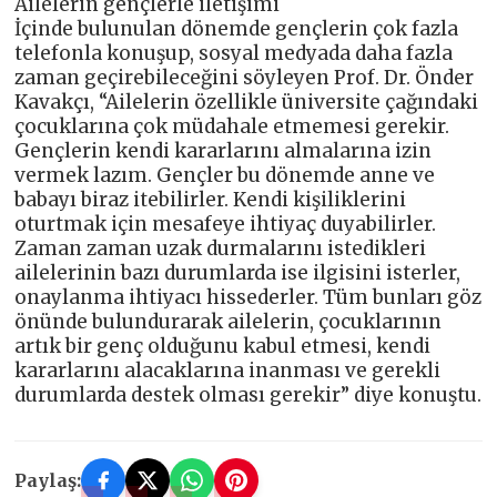
Ailelerin gençlerle iletişimi
İçinde bulunulan dönemde gençlerin çok fazla
telefonla konuşup, sosyal medyada daha fazla
zaman geçirebileceğini söyleyen Prof. Dr. Önder
Kavakçı, “Ailelerin özellikle üniversite çağındaki
çocuklarına çok müdahale etmemesi gerekir.
Gençlerin kendi kararlarını almalarına izin
vermek lazım. Gençler bu dönemde anne ve
babayı biraz itebilirler. Kendi kişiliklerini
oturtmak için mesafeye ihtiyaç duyabilirler.
Zaman zaman uzak durmalarını istedikleri
ailelerinin bazı durumlarda ise ilgisini isterler,
onaylanma ihtiyacı hissederler. Tüm bunları göz
önünde bulundurarak ailelerin, çocuklarının
artık bir genç olduğunu kabul etmesi, kendi
kararlarını alacaklarına inanması ve gerekli
durumlarda destek olması gerekir” diye konuştu.
Paylaş: