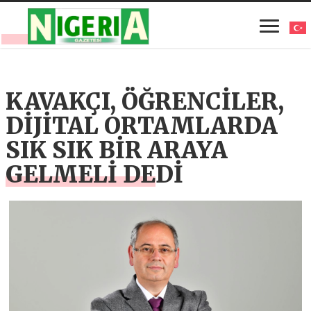
KAVAKÇI, ÖĞRENCİLER,
DİJİTAL ORTAMLARDA
SIK SIK BİR ARAYA
GELMELİ DEDİ