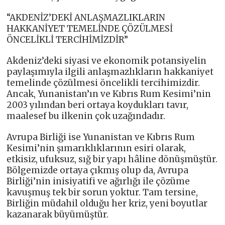
“AKDENİZ’DEKİ ANLAŞMAZLIKLARIN
HAKKANİYET TEMELİNDE ÇÖZÜLMESİ
ÖNCELİKLİ TERCİHİMİZDİR”
Akdeniz’deki siyasi ve ekonomik potansiyelin
paylaşımıyla ilgili anlaşmazlıkların hakkaniyet
temelinde çözülmesi öncelikli tercihimizdir.
Ancak, Yunanistan’ın ve Kıbrıs Rum Kesimi’nin
2003 yılından beri ortaya koydukları tavır,
maalesef bu ilkenin çok uzağındadır.
Avrupa Birliği ise Yunanistan ve Kıbrıs Rum
Kesimi’nin şımarıklıklarının esiri olarak,
etkisiz, ufuksuz, sığ bir yapı hâline dönüşmüştür.
Bölgemizde ortaya çıkmış olup da, Avrupa
Birliği’nin inisiyatifi ve ağırlığı ile çözüme
kavuşmuş tek bir sorun yoktur. Tam tersine,
Birliğin müdahil olduğu her kriz, yeni boyutlar
kazanarak büyümüştür.