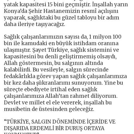
yatak kapasitesi 15 bini geçmiştir. İnşallah yarın
Konya’da Şehir Hastanemizin resmî açılışını
yaparak, sağlıktaki bu güzel tabloyu bir adım
daha ileriye taşıyacağız.
Sağlık çalışanlarımızın sayısı da, 1 milyon 100
bin ile kamudaki en büyük istihdam oranına
ulaşmıştır. Şayet Türkiye, sağlık sistemini ve
kapasitesini bu denli geliştirmemiş olsaydı,
Allah göstermesin, bu salgının altında
kalabilirdi. Bu vesileyle, salgın sürecinde
fedakârlıkla görev yapan sağlık çalışanlarımıza
bir kez daha şükranlarımı sunuyorum. Yine bu
süreçte ebediyete irtihal eden sağlık
çalışanlarımıza Allah’tan rahmet diliyorum.
Devlet ve millet el ele vererek, inşallah bu
musibetin de üstesinden geleceğiz.
“TÜRKİYE, SALGIN DÖNEMİNDE İÇERİDE VE
DIŞARIDA ERDEMLİ BİR DURUŞ ORTAYA