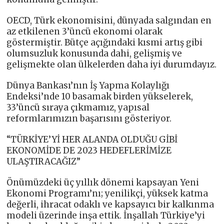
OECD, Türk ekonomisini, dünyada salgından en
az etkilenen 3’üncü ekonomi olarak
göstermiştir. Bütçe açığındaki kısmi artış gibi
olumsuzluk konusunda dahi, gelişmiş ve
gelişmekte olan ülkelerden daha iyi durumdayız.
Dünya Bankası’nın İş Yapma Kolaylığı
Endeksi’nde 10 basamak birden yükselerek,
33’üncü sıraya çıkmamız, yapısal
reformlarımızın başarısını gösteriyor.
“TÜRKİYE’Yİ HER ALANDA OLDUĞU GİBİ
EKONOMİDE DE 2023 HEDEFLERİMİZE
ULAŞTIRACAĞIZ”
Önümüzdeki üç yıllık dönemi kapsayan Yeni
Ekonomi Programı’nı; yenilikçi, yüksek katma
değerli, ihracat odaklı ve kapsayıcı bir kalkınma
modeli üzerinde inşa ettik. İnşallah Türkiye’yi