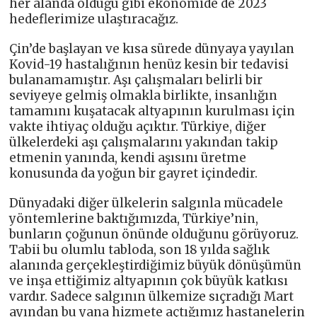
her alanda olduğu gibi ekonomide de 2023
hedeflerimize ulaştıracağız.
Çin’de başlayan ve kısa sürede dünyaya yayılan
Kovid-19 hastalığının henüz kesin bir tedavisi
bulanamamıştır. Aşı çalışmaları belirli bir
seviyeye gelmiş olmakla birlikte, insanlığın
tamamını kuşatacak altyapının kurulması için
vakte ihtiyaç olduğu açıktır. Türkiye, diğer
ülkelerdeki aşı çalışmalarını yakından takip
etmenin yanında, kendi aşısını üretme
konusunda da yoğun bir gayret içindedir.
Dünyadaki diğer ülkelerin salgınla mücadele
yöntemlerine baktığımızda, Türkiye’nin,
bunların çoğunun önünde olduğunu görüyoruz.
Tabii bu olumlu tabloda, son 18 yılda sağlık
alanında gerçekleştirdiğimiz büyük dönüşümün
ve inşa ettiğimiz altyapının çok büyük katkısı
vardır. Sadece salgının ülkemize sıçradığı Mart
ayından bu yana hizmete açtığımız hastanelerin