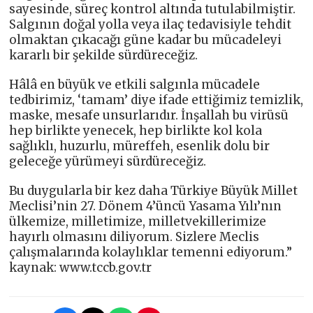
sayesinde, süreç kontrol altında tutulabilmiştir.
Salgının doğal yolla veya ilaç tedavisiyle tehdit
olmaktan çıkacağı güne kadar bu mücadeleyi
kararlı bir şekilde sürdüreceğiz.
Hâlâ en büyük ve etkili salgınla mücadele
tedbirimiz, ‘tamam’ diye ifade ettiğimiz temizlik,
maske, mesafe unsurlarıdır. İnşallah bu virüsü
hep birlikte yenecek, hep birlikte kol kola
sağlıklı, huzurlu, müreffeh, esenlik dolu bir
geleceğe yürümeyi sürdüreceğiz.
Bu duygularla bir kez daha Türkiye Büyük Millet
Meclisi’nin 27. Dönem 4’üncü Yasama Yılı’nın
ülkemize, milletimize, milletvekillerimize
hayırlı olmasını diliyorum. Sizlere Meclis
çalışmalarında kolaylıklar temenni ediyorum.”
kaynak: www.tccb.gov.tr