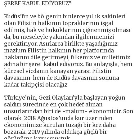
ŞEREF KABUL EDİYORUZ”
Kudüs’ün ve bölgenin binlerce yıllık sakinleri
olan Filistin halkının topraklarının işgal
edilmiş, hak ve hukuklarının çiğnenmiş olması
da, bu meseleyle yakından ilgilenmemizi
gerektiriyor. Asırlarca birlikte yaşadığımız
mazlum Filistin halkının her platformda
haklarını dile getirmeyi, ülkemiz ve milletimiz
adına bir şeref kabul ediyoruz. Bu anlayışla, hem
küresel vicdanın kanayan yarası Filistin
davasının, hem de Kudüs davasının sonuna
kadar takipçisi olacağız.
Türkiye’nin, Gezi Olayları’yla başlayan yoğun
saldırı sürecinde en çok hedef alınan
unsurlarından biri de -malum- ekonomidir. Son
olarak, 2018 Ağustos’unda kur üzerinden
ekonomimize kurulan tuzağı bir kez daha
bozarak, 2019 yılında oldukça güçlü bir
görünüme kavuşmuştuk.