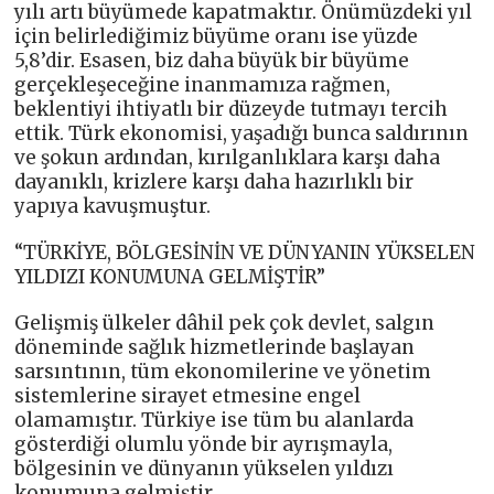
yılı artı büyümede kapatmaktır. Önümüzdeki yıl
için belirlediğimiz büyüme oranı ise yüzde
5,8’dir. Esasen, biz daha büyük bir büyüme
gerçekleşeceğine inanmamıza rağmen,
beklentiyi ihtiyatlı bir düzeyde tutmayı tercih
ettik. Türk ekonomisi, yaşadığı bunca saldırının
ve şokun ardından, kırılganlıklara karşı daha
dayanıklı, krizlere karşı daha hazırlıklı bir
yapıya kavuşmuştur.
“TÜRKİYE, BÖLGESİNİN VE DÜNYANIN YÜKSELEN
YILDIZI KONUMUNA GELMİŞTİR”
Gelişmiş ülkeler dâhil pek çok devlet, salgın
döneminde sağlık hizmetlerinde başlayan
sarsıntının, tüm ekonomilerine ve yönetim
sistemlerine sirayet etmesine engel
olamamıştır. Türkiye ise tüm bu alanlarda
gösterdiği olumlu yönde bir ayrışmayla,
bölgesinin ve dünyanın yükselen yıldızı
konumuna gelmiştir.