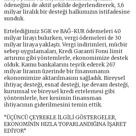
ödeneğini de aktif şekilde değerlendirerek, 3,6
milyar liralık bir desteği halkımızın istifadesine
sunduk.
Ertelediğimiz SGK ve BAĞ-KUR ödemeleri 40
milyar lirayı bulurken, vergi ödemeleri de 30
milyar liraya yaklaştı. Vergi indirimleri, mücbir
sebep uygulamaları, Kredi Garanti Fonu limit
artırımı gibi yöntemlerle, ekonomimize destek
olduk. Kamu bankalarını teşvik ederek 267
milyar liranın üzerinde bir finansmanın
ekonomimize aktarılmasını sağladık. Bireysel
ihtiyaç desteği, esnaf desteği, işe devam desteği,
kurumsal ve bireysel kredi ertelemesi gibi
yöntemlerle, her kesimin finansman
ihtiyacının giderilmesini temin ettik.
“ÜÇÜNCÜ ÇEYREKLE İLGİLİ GÖSTERGELER,
EKONOMİNİN HIZLA TOPARLANDIĞINA İŞARET
EDİYOR”