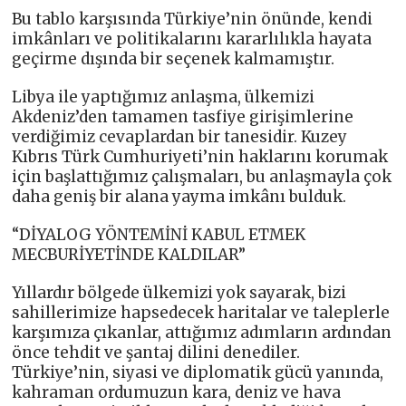
Bu tablo karşısında Türkiye’nin önünde, kendi
imkânları ve politikalarını kararlılıkla hayata
geçirme dışında bir seçenek kalmamıştır.
Libya ile yaptığımız anlaşma, ülkemizi
Akdeniz’den tamamen tasfiye girişimlerine
verdiğimiz cevaplardan bir tanesidir. Kuzey
Kıbrıs Türk Cumhuriyeti’nin haklarını korumak
için başlattığımız çalışmaları, bu anlaşmayla çok
daha geniş bir alana yayma imkânı bulduk.
“DİYALOG YÖNTEMİNİ KABUL ETMEK
MECBURİYETİNDE KALDILAR”
Yıllardır bölgede ülkemizi yok sayarak, bizi
sahillerimize hapsedecek haritalar ve taleplerle
karşımıza çıkanlar, attığımız adımların ardından
önce tehdit ve şantaj dilini denediler.
Türkiye’nin, siyasi ve diplomatik gücü yanında,
kahraman ordumuzun kara, deniz ve hava