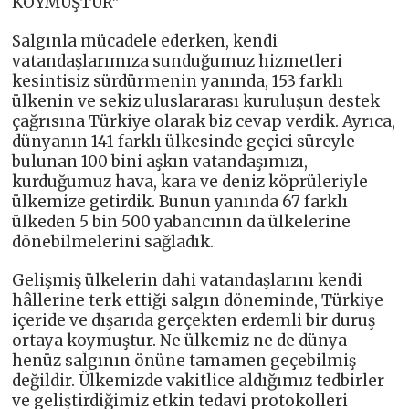
KOYMUŞTUR”
Salgınla mücadele ederken, kendi
vatandaşlarımıza sunduğumuz hizmetleri
kesintisiz sürdürmenin yanında, 153 farklı
ülkenin ve sekiz uluslararası kuruluşun destek
çağrısına Türkiye olarak biz cevap verdik. Ayrıca,
dünyanın 141 farklı ülkesinde geçici süreyle
bulunan 100 bini aşkın vatandaşımızı,
kurduğumuz hava, kara ve deniz köprüleriyle
ülkemize getirdik. Bunun yanında 67 farklı
ülkeden 5 bin 500 yabancının da ülkelerine
dönebilmelerini sağladık.
Gelişmiş ülkelerin dahi vatandaşlarını kendi
hâllerine terk ettiği salgın döneminde, Türkiye
içeride ve dışarıda gerçekten erdemli bir duruş
ortaya koymuştur. Ne ülkemiz ne de dünya
henüz salgının önüne tamamen geçebilmiş
değildir. Ülkemizde vakitlice aldığımız tedbirler
ve geliştirdiğimiz etkin tedavi protokolleri