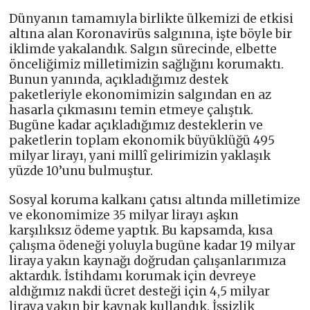
Dünyanın tamamıyla birlikte ülkemizi de etkisi
altına alan Koronavirüs salgınına, işte böyle bir
iklimde yakalandık. Salgın sürecinde, elbette
önceliğimiz milletimizin sağlığını korumaktı.
Bunun yanında, açıkladığımız destek
paketleriyle ekonomimizin salgından en az
hasarla çıkmasını temin etmeye çalıştık.
Bugüne kadar açıkladığımız desteklerin ve
paketlerin toplam ekonomik büyüklüğü 495
milyar lirayı, yani millî gelirimizin yaklaşık
yüzde 10’unu bulmuştur.
Sosyal koruma kalkanı çatısı altında milletimize
ve ekonomimize 35 milyar lirayı aşkın
karşılıksız ödeme yaptık. Bu kapsamda, kısa
çalışma ödeneği yoluyla bugüne kadar 19 milyar
liraya yakın kaynağı doğrudan çalışanlarımıza
aktardık. İstihdamı korumak için devreye
aldığımız nakdi ücret desteği için 4,5 milyar
liraya yakın bir kaynak kullandık. İşsizlik