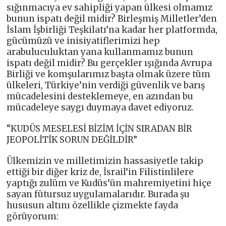
sığınmacıya ev sahipliği yapan ülkesi olmamız
bunun ispatı değil midir? Birleşmiş Milletler’den
İslam İşbirliği Teşkilatı’na kadar her platformda,
gücümüzü ve inisiyatiflerimizi hep
arabuluculuktan yana kullanmamız bunun
ispatı değil midir? Bu gerçekler ışığında Avrupa
Birliği ve komşularımız başta olmak üzere tüm
ülkeleri, Türkiye’nin verdiği güvenlik ve barış
mücadelesini desteklemeye, en azından bu
mücadeleye saygı duymaya davet ediyoruz.
“KUDÜS MESELESİ BİZİM İÇİN SIRADAN BİR
JEOPOLİTİK SORUN DEĞİLDİR”
Ülkemizin ve milletimizin hassasiyetle takip
ettiği bir diğer kriz de, İsrail’in Filistinlilere
yaptığı zulüm ve Kudüs’ün mahremiyetini hiçe
sayan fütursuz uygulamalarıdır. Burada şu
hususun altını özellikle çizmekte fayda
görüyorum: