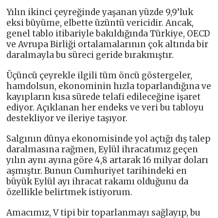
Yılın ikinci çeyreğinde yaşanan yüzde 9,9’luk
eksi büyüme, elbette üzüntü vericidir. Ancak,
genel tablo itibariyle bakıldığında Türkiye, OECD
ve Avrupa Birliği ortalamalarının çok altında bir
daralmayla bu süreci geride bırakmıştır.
Üçüncü çeyrekle ilgili tüm öncü göstergeler,
hamdolsun, ekonominin hızla toparlandığına ve
kayıpların kısa sürede telafi edileceğine işaret
ediyor. Açıklanan her endeks ve veri bu tabloyu
destekliyor ve ileriye taşıyor.
Salgının dünya ekonomisinde yol açtığı dış talep
daralmasına rağmen, Eylül ihracatımız geçen
yılın aynı ayına göre 4,8 artarak 16 milyar doları
aşmıştır. Bunun Cumhuriyet tarihindeki en
büyük Eylül ayı ihracat rakamı olduğunu da
özellikle belirtmek istiyorum.
Amacımız, V tipi bir toparlanmayı sağlayıp, bu