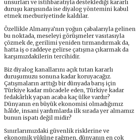
unsurları ve istihbaratıyla desteklediği kararlı
duruşu karşısında ise diyalog yöntemini kabul
etmek mecburiyetinde kaldılar.
Özellikle Almanya’nın yoğun çabalarıyla gelinen
bu noktada, meseleyi görüşmeler vasıtasıyla
çözmek de, gerilimi yeniden tırmandırmak da,
hatta iş o raddeye gelirse çatışma çıkarmak da
karşımızdakilerin tercihidir.
Biz diyalog kanallarını açık tutan kararlı
duruşumuzu sonuna kadar koruyacağız.
Çatışmaların arttığı bir dünyada barış için
Türkiye kadar mücadele eden, Türkiye kadar
fedakârlık yapan acaba kaç ülke vardır?
Dünyanın en büyük ekonomisi olmadığımız
hâlde, insani yardımlarda ilk sırada yer almamız
bunun ispatı değil midir?
Sınırlarımızdaki güvenlik risklerine ve
ekonomik yüküne rağmen, dünyanın en çok