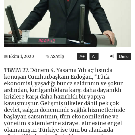
🔊
📅 Ekim 1, 2020
📂 ASAYİŞ
A+
A-
Dinle
TBMM 27. Dönem 4. Yasama Yılı açılışında
konuşan Cumhurbaşkanı Erdoğan, “Türk
ekonomisi, yaşadığı bunca saldırının ve şokun
ardından, kırılganlıklara karşı daha dayanıklı,
krizlere karşı daha hazırlıklı bir yapıya
kavuşmuştur. Gelişmiş ülkeler dâhil pek çok
devlet, salgın döneminde sağlık hizmetlerinde
başlayan sarsıntının, tüm ekonomilerine ve
yönetim sistemlerine sirayet etmesine engel
olamamıştır. Türkiye ise tüm bu alanlarda