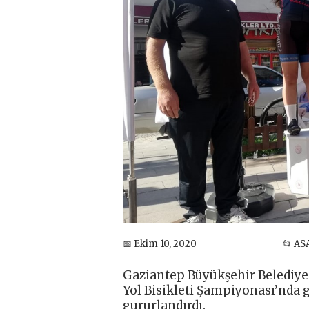
📅 Ekim 10, 2020
📂 AS
Gaziantep Büyükşehir Belediye
Yol Bisikleti Şampiyonası’nda 
gururlandırdı.