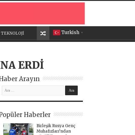
Turkish
TEKNOLOJİ
▼
ONA ERDİ
Haber Arayın
Popüler Haberler
Birleşik Rusya Genç
Muhafızları’ndan