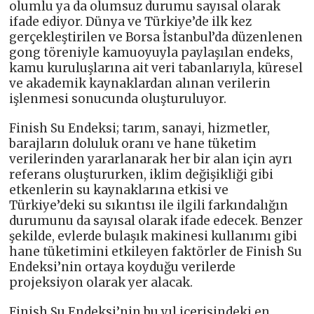
olumlu ya da olumsuz durumu sayısal olarak
ifade ediyor. Dünya ve Türkiye’de ilk kez
gerçekleştirilen ve Borsa İstanbul’da düzenlenen
gong töreniyle kamuoyuyla paylaşılan endeks,
kamu kuruluşlarına ait veri tabanlarıyla, küresel
ve akademik kaynaklardan alınan verilerin
işlenmesi sonucunda oluşturuluyor.
Finish Su Endeksi; tarım, sanayi, hizmetler,
barajların doluluk oranı ve hane tüketim
verilerinden yararlanarak her bir alan için ayrı
referans oluştururken, iklim değişikliği gibi
etkenlerin su kaynaklarına etkisi ve
Türkiye’deki su sıkıntısı ile ilgili farkındalığın
durumunu da sayısal olarak ifade edecek. Benzer
şekilde, evlerde bulaşık makinesi kullanımı gibi
hane tüketimini etkileyen faktörler de Finish Su
Endeksi’nin ortaya koyduğu verilerde
projeksiyon olarak yer alacak.
Finish Su Endeksi’nin bu yıl içerisindeki en