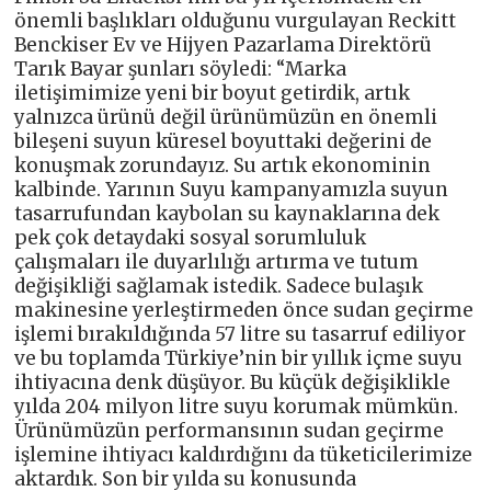
önemli başlıkları olduğunu vurgulayan Reckitt
Benckiser Ev ve Hijyen Pazarlama Direktörü
Tarık Bayar şunları söyledi: “Marka
iletişimimize yeni bir boyut getirdik, artık
yalnızca ürünü değil ürünümüzün en önemli
bileşeni suyun küresel boyuttaki değerini de
konuşmak zorundayız. Su artık ekonominin
kalbinde. Yarının Suyu kampanyamızla suyun
tasarrufundan kaybolan su kaynaklarına dek
pek çok detaydaki sosyal sorumluluk
çalışmaları ile duyarlılığı artırma ve tutum
değişikliği sağlamak istedik. Sadece bulaşık
makinesine yerleştirmeden önce sudan geçirme
işlemi bırakıldığında 57 litre su tasarruf ediliyor
ve bu toplamda Türkiye’nin bir yıllık içme suyu
ihtiyacına denk düşüyor. Bu küçük değişiklikle
yılda 204 milyon litre suyu korumak mümkün.
Ürünümüzün performansının sudan geçirme
işlemine ihtiyacı kaldırdığını da tüketicilerimize
aktardık. Son bir yılda su konusunda