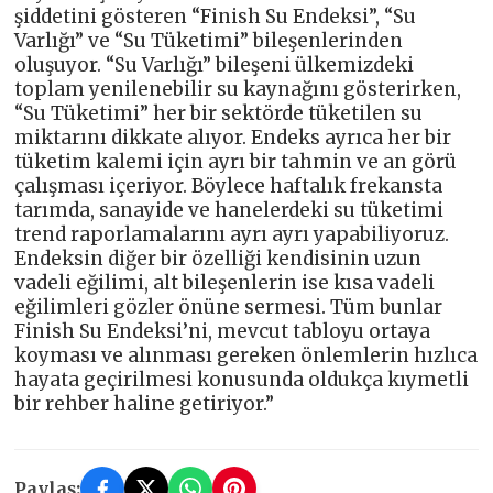
şiddetini gösteren “Finish Su Endeksi”, “Su
Varlığı” ve “Su Tüketimi” bileşenlerinden
oluşuyor. “Su Varlığı” bileşeni ülkemizdeki
toplam yenilenebilir su kaynağını gösterirken,
“Su Tüketimi” her bir sektörde tüketilen su
miktarını dikkate alıyor. Endeks ayrıca her bir
tüketim kalemi için ayrı bir tahmin ve an görü
çalışması içeriyor. Böylece haftalık frekansta
tarımda, sanayide ve hanelerdeki su tüketimi
trend raporlamalarını ayrı ayrı yapabiliyoruz.
Endeksin diğer bir özelliği kendisinin uzun
vadeli eğilimi, alt bileşenlerin ise kısa vadeli
eğilimleri gözler önüne sermesi. Tüm bunlar
Finish Su Endeksi’ni, mevcut tabloyu ortaya
koyması ve alınması gereken önlemlerin hızlıca
hayata geçirilmesi konusunda oldukça kıymetli
bir rehber haline getiriyor.”
Paylaş: