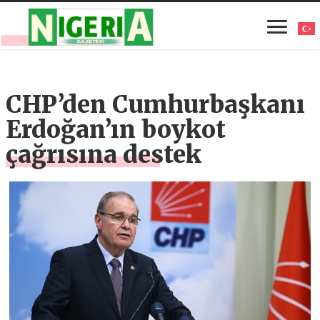
CHP’den Cumhurbaşkanı
Erdoğan’ın boykot
çağrısına destek