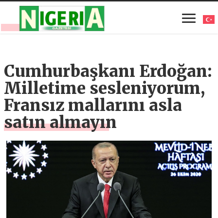
Cumhurbaşkanı Erdoğan:
Milletime sesleniyorum,
Fransız mallarını asla
satın almayın